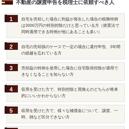
不動産の譲渡申告を税理士に依頼すべき人
自宅を売却した場合に利益が発生した場合の税務特例
は3000万円の特別控除だけと思っている方（措置法で
同時適用できる特例が他にあることも多い）
自宅の売却損のケースで一定の場合に還付申告、3年間
の繰越を忘れている方
売却益の特例を使用した場合に住宅取得控除が適用で
きなくなることを知らない方
収用を受けた方で、特別控除と買換えのどちらが将来
的にいいかわからない方
収用を受けた方で、様々な補償金について、譲渡、一
時、雑など区分できない方