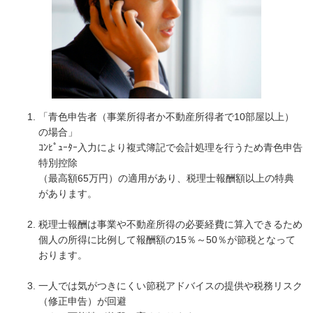
「青色申告者（事業所得者か不動産所得者で10部屋以上）
の場合」
ｺﾝﾋﾟｭｰﾀｰ入力により複式簿記で会計処理を行うため青色申告
特別控除
（最高額65万円）の適用があり、税理士報酬額以上の特典
があります。
税理士報酬は事業や不動産所得の必要経費に算入できるため
個人の所得に比例して報酬額の15％～50％が節税となって
おります。
一人では気がつきにくい節税アドバイスの提供や税務リスク
（修正申告）が回避