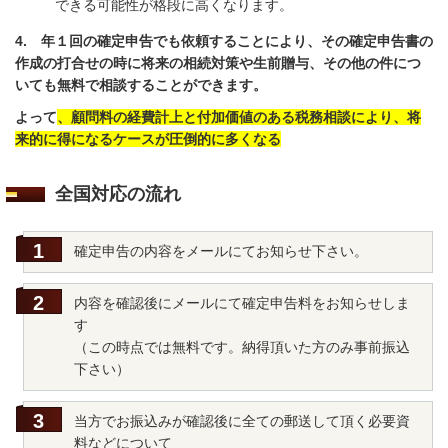
できる可能性が格段に高くなります。
4. 年１回の確定申告でも依頼することにより、その確定申告書の
作成の打合せの時に将来の相続対策や生前贈与、その他の件につ
いても無料で相談することができます。
よって
、顧問料の経費計上と付加価値のある税務相談により、将
来的に得になるケースが圧倒的に多くなる
全国対応の流れ
確定申告の内容をメールにてお知らせ下さい。
内容を確認後にメールにて確定申告料をお知らせしま
す
（この時点では無料です。納得頂いた方のみ事前振込
下さい）
当方でお振込みが確認後に全ての郵送して頂く必要資
料
などについて