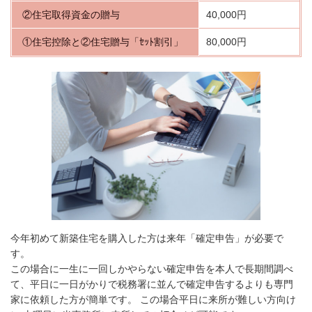
②住宅取得資金の贈与
40,000円
①住宅控除と②住宅贈与「ｾｯﾄ割引」
80,000円
今年初めて新築住宅を購入した方は来年「確定申告」が必要で
す。
この場合に一生に一回しかやらない確定申告を本人で長期間調べ
て、平日に一日がかりで税務署に並んで確定申告するよりも専門
家に依頼した方が簡単です。 この場合平日に来所が難しい方向け