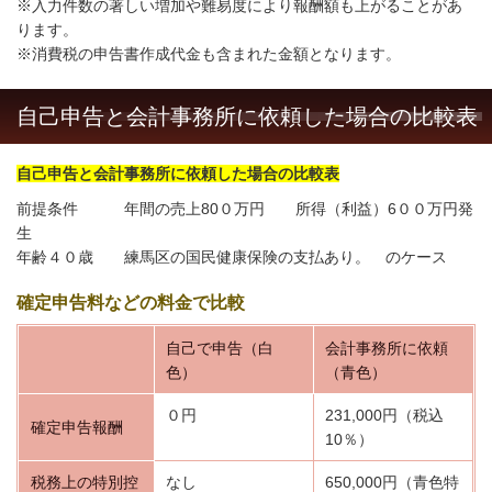
※入力件数の著しい増加や難易度により報酬額も上がることがあ
ります。
※消費税の申告書作成代金も含まれた金額となります。
自己申告と会計事務所に依頼した場合の比較表
自己申告と会計事務所に依頼した場合の比較表
前提条件 年間の売上80０万円 所得（利益）6００万円発
生
年齢４０歳 練馬区の国民健康保険の支払あり。 のケース
確定申告料などの料金で比較
自己で申告（白
会計事務所に依頼
色）
（青色）
０円
231,000円（税込
確定申告報酬
10％）
税務上の特別控
なし
650,000円（青色特