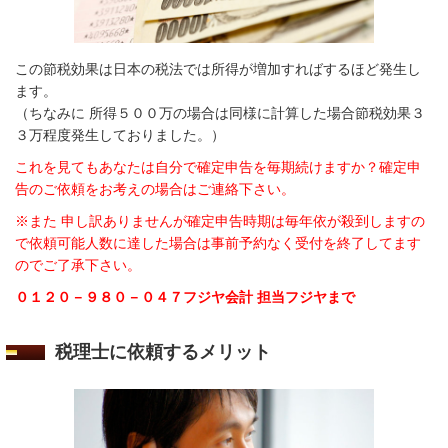
この節税効果は日本の税法では所得が増加すればするほど発生し
ます。
（ちなみに 所得５００万の場合は同様に計算した場合節税効果３
３万程度発生しておりました。）
これを見てもあなたは自分で確定申告を毎期続けますか？確定申
告のご依頼をお考えの場合はご連絡下さい。
※また 申し訳ありませんが確定申告時期は毎年依が殺到しますの
で依頼可能人数に達した場合は事前予約なく受付を終了してます
のでご了承下さい。
０１２０－９８０－０４７フジヤ会計 担当フジヤまで
税理士に依頼するメリット