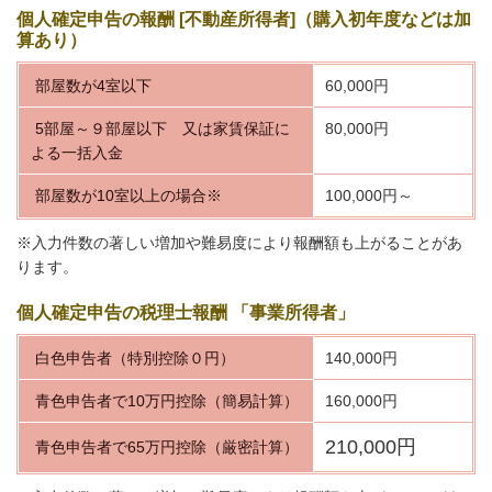
個人確定申告の報酬 [不動産所得者]（購入初年度などは加
算あり）
部屋数が4室以下
60,000円
5部屋～９部屋以下 又は家賃保証に
80,000円
よる一括入金
部屋数が10室以上の場合※
100,000円～
※入力件数の著しい増加や難易度により報酬額も上がることがあ
ります。
個人確定申告の税理士報酬 「事業所得者」
白色申告者（特別控除０円）
140,000円
青色申告者で10万円控除（簡易計算）
160,000円
210,000円
青色申告者で65万円控除（厳密計算）