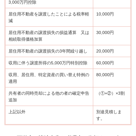
3,000万円控除
居住用不動産を譲渡したことによる税率軽
10,000円
減
居住用不動産の譲渡損失の損益通算 又は
30,000円
相続取得価格加算
居住用不動産の譲渡損失の3年間繰り越し
20,000円
収用に伴う譲渡所得の5,000万円特別控除
60,000円
収用、居住用、特定資産の買い替え特例の
80,000円
適用
共有者の同時売却による他の者の確定申告
（①+②）×3割
追加
上記以外
別途見積しま
す。