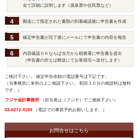
全て詳細に説明します（源泉票や住民票など）
郵送にて指定された書類の到着確認後に申告書を作成
確定申告書が完了後にメールにて申告書の内容を報告
内容確認ＯＫならば当方から税務署に申告書を提出
（申告書の控えは郵送にてお客様宅へ送付します）
ご検討下さい。 確定申告依頼の電話番号は下記です。
（当事務所に来所の上ご相談下さい。 初回３０分の相談料は無料
です。）
フジヤ会計事務所
（担当者は（フジヤ）でご連絡下さい）
03-6272-4194
（電話での事前予約お願いします。）
お問合せはこちら