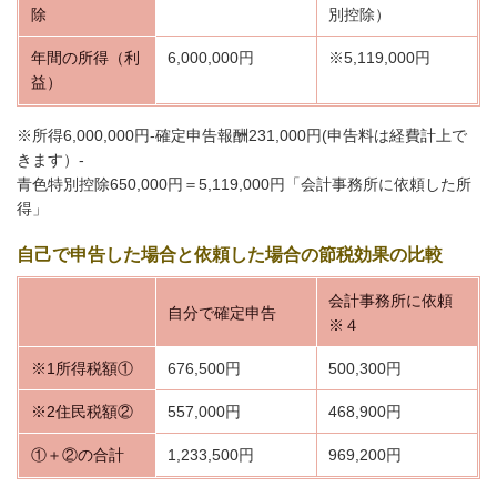
除
別控除）
年間の所得（利
6,000,000円
※5,119,000円
益）
※所得6,000,000円-確定申告報酬231,000円(申告料は経費計上で
きます）-
青色特別控除650,000円＝5,119,000円「会計事務所に依頼した所
得」
自己で申告した場合と依頼した場合の節税効果の比較
会計事務所に依頼
自分で確定申告
※４
※1所得税額①
676,500円
500,300円
※2住民税額②
557,000円
468,900円
①＋②の合計
1,233,500円
969,200円