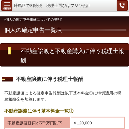
練馬区で相続税 税理士選びはフジヤ会計
MENU
(個人の確定申告報酬についての説明）
個人の確定申告一覧表
不動産譲渡と不動産購入に伴う税理士報
酬
不動産譲渡に伴う税理士報酬
不動産譲渡による確定申告報酬は以下基本料金①に特例適用の税
務報酬②を加算します。
不動産譲渡に伴う基本料金一覧①
不動産譲渡価額が5千万円以下
￥120,000