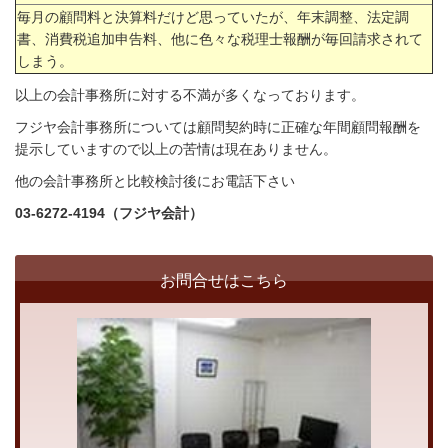
毎月の顧問料と決算料だけど思っていたが、年末調整、法定調
書、消費税追加申告料、他に色々な税理士報酬が毎回請求されて
しまう。
以上の会計事務所に対する不満が多くなっております。
フジヤ会計事務所については顧問契約時に正確な年間顧問報酬を
提示
していますので以上の苦情は現在ありません。
他の会計事務所と比較検討後にお電話下さい
03-6272-4194（フジヤ会計）
お問合せはこちら