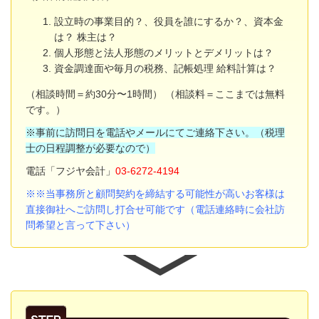
設立時の事業目的？、役員を誰にするか？、資本金
は？ 株主は？
個人形態と法人形態のメリットとデメリットは？
資金調達面や毎月の税務、記帳処理 給料計算は？
（相談時間＝約30分〜1時間） （相談料＝ここまでは無料
です。）
※事前に訪問日を電話やメールにてご連絡下さい。（税理
士の日程調整が必要なので）
電話「フジヤ会計」
03-6272-4194
※※当事務所と顧問契約を締結する可能性が高いお客様は
直接御社
へご訪問し打合せ可能です（電話連絡時に会社訪
問希望と言って下さい）