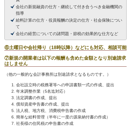
会社の新規融資の仕方・継続して付き合うべき金融機関の
指導
給料計算の仕方・役員報酬の決定の仕方・社会保険につい
て
会社の経営についての諸問題・節税の効果的な仕方など
⑥土曜日や会社帰り（18時以降）などにも対応、相談可能
⑦
新規の開業者は以下の報酬も含めた金額となり別途請求
はしません
（他の一般的な会計事務所は別途請求となるものです。）
会社設立時の税務署等への申請書類一式の作成、提出
年末調整作業（5名迄対応）
法定調書の作成、提出
償却資産申告書の作成、提出
法人税、地方税、消費税申告書の作成
簡単な給料管理（半年に一度の源泉納付書の作成）
社長様の住民税の申告書の作成