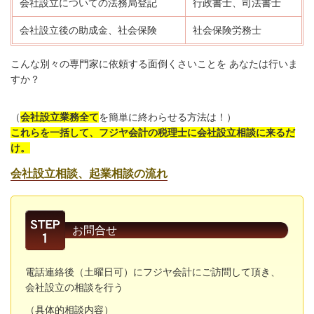
会社設立についての法務局登記
行政書士、司法書士
会社設立後の助成金、社会保険
社会保険労務士
こんな別々の専門家に依頼する面倒くさいことを あなたは行いま
すか？
（
会社設立業務全て
を簡単に終わらせる方法は！）
これらを一括して、フジヤ会計の税理士に会社設立相談に来るだ
け。
会社設立相談、起業相談の流れ
お問合せ
電話連絡後（土曜日可）にフジヤ会計にご訪問して頂き、
会社設立の相談を行う
（具体的相談内容）