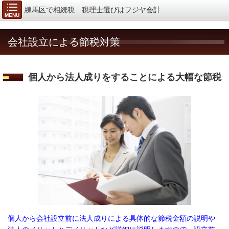
練馬区で相続税 税理士選びはフジヤ会計
MENU
会社設立による節税対策
個人から法人成りをすることによる大幅な節税
個人から会社設立前に法人成りによる具体的な節税金額の説明や